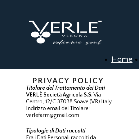
Home
PRIVACY POLICY
Titolare del Trattamento dei Dati
VERLÈ Società Agricola S.S.
Via
Centro, 12/C 37038 Soave (VR) Italy
Indirizzo email del Titolare:
verlefarm@gmail.com
Tipologie di Dati raccolti
Fra i Dati Personali raccolti da