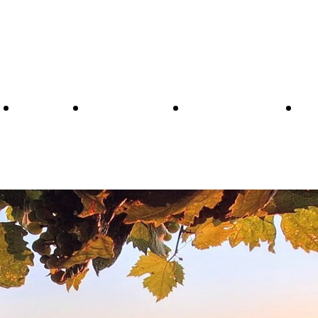
Home
Chi Siamo
I Nostri Vini
Il