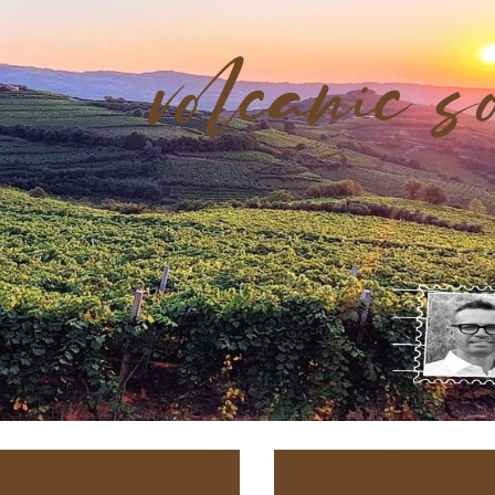
volcanic s